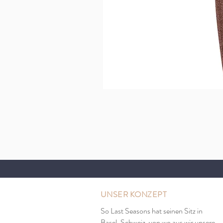
UNSER KONZEPT
So Last Seasons hat seinen Sitz in
Basel, Schweiz, von wo aus wir unsere