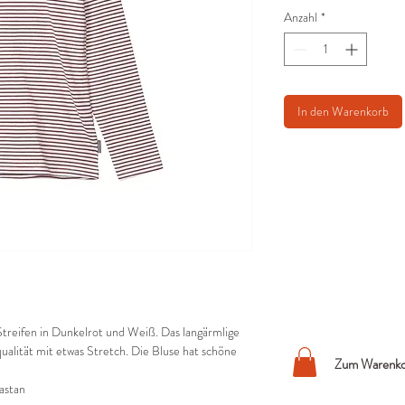
Anzahl
*
In den Warenkorb
treifen in Dunkelrot und Weiß. Das langärmlige
ualität mit etwas Stretch. Die Bluse hat schöne
Zum Warenko
astan