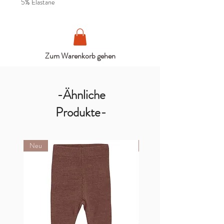
5% Elastane
Zum Warenkorb gehen
-Ähnliche
Produkte-
Neu
Neu