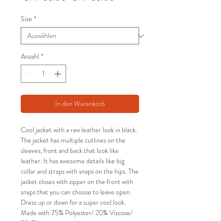
Preis
Size
*
Anzahl
*
In den Warenkorb
Cool jacket with a raw leather look in black.
The jacket has multiple cutlines on the
sleeves, front and back that look like
leather. It has awesome details like big
collar and straps with snaps on the hips. The
jacket closes with zipper on the front with
snaps that you can choose to leave open.
Dress up or down for a super cool look.
Made with:75% Polyester/ 20% Viscose/