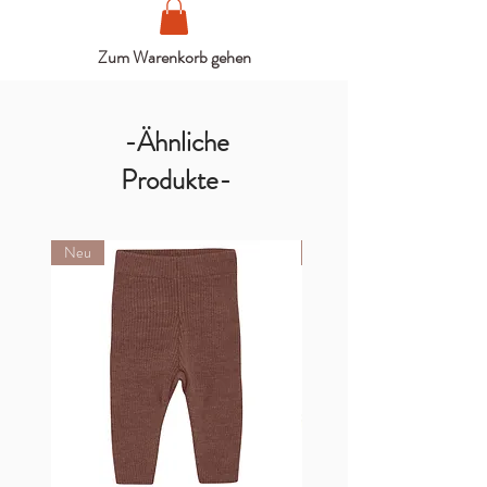
Zum Warenkorb gehen
-Ähnliche
Produkte-
Neu
Neu