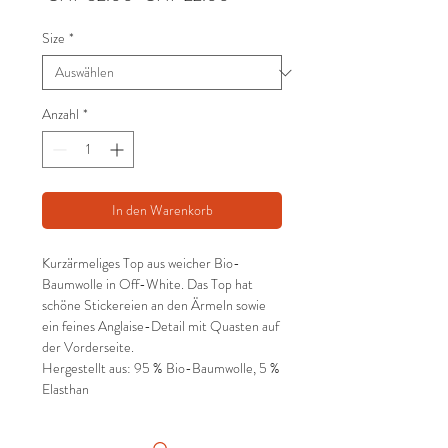
Preis
Size
*
Anzahl
*
In den Warenkorb
Kurzärmeliges Top aus weicher Bio-
Baumwolle in Off-White. Das Top hat
schöne Stickereien an den Ärmeln sowie
ein feines Anglaise-Detail mit Quasten auf
der Vorderseite.
Hergestellt aus: 95 % Bio-Baumwolle, 5 %
Elasthan