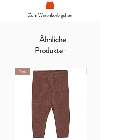
Zum Warenkorb gehen
-Ähnliche
Produkte-
Neu
Neu