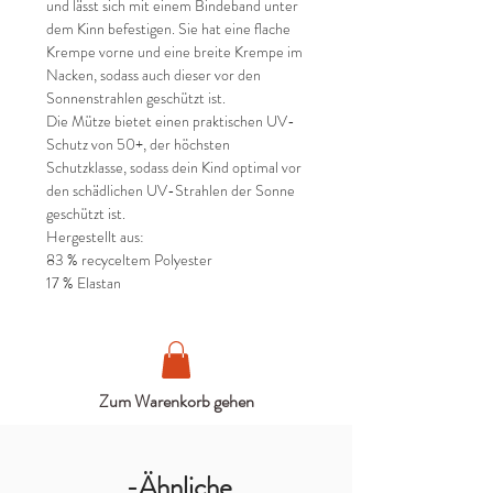
und lässt sich mit einem Bindeband unter
dem Kinn befestigen. Sie hat eine flache
Krempe vorne und eine breite Krempe im
Nacken, sodass auch dieser vor den
Sonnenstrahlen geschützt ist.
Die Mütze bietet einen praktischen UV-
Schutz von 50+, der höchsten
Schutzklasse, sodass dein Kind optimal vor
den schädlichen UV-Strahlen der Sonne
geschützt ist.
Hergestellt aus:
83 % recyceltem Polyester
17 % Elastan
Zum Warenkorb gehen
-Ähnliche