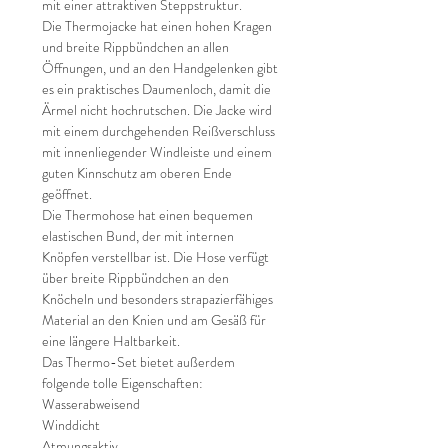
mit einer attraktiven Steppstruktur.
Die Thermojacke hat einen hohen Kragen
und breite Rippbündchen an allen
Öffnungen, und an den Handgelenken gibt
es ein praktisches Daumenloch, damit die
Ärmel nicht hochrutschen. Die Jacke wird
mit einem durchgehenden Reißverschluss
mit innenliegender Windleiste und einem
guten Kinnschutz am oberen Ende
geöffnet.
Die Thermohose hat einen bequemen
elastischen Bund, der mit internen
Knöpfen verstellbar ist. Die Hose verfügt
über breite Rippbündchen an den
Knöcheln und besonders strapazierfähiges
Material an den Knien und am Gesäß für
eine längere Haltbarkeit.
Das Thermo-Set bietet außerdem
folgende tolle Eigenschaften:
Wasserabweisend
Winddicht
Atmungsaktiv