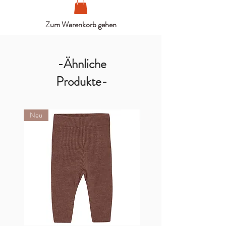
Zum Warenkorb gehen
-Ähnliche
Produkte-
Neu
Neu