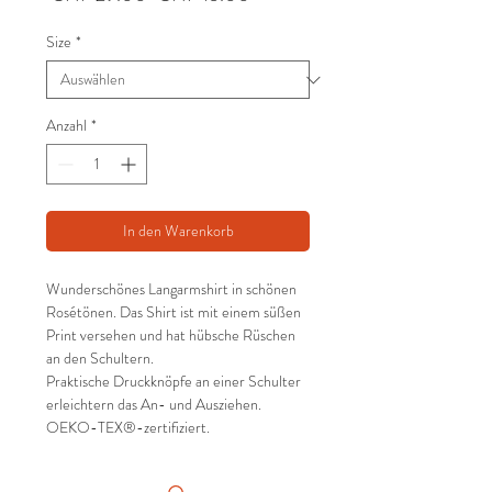
Preis
Size
*
Anzahl
*
In den Warenkorb
Wunderschönes Langarmshirt in schönen
Rosétönen. Das Shirt ist mit einem süßen
Print versehen und hat hübsche Rüschen
an den Schultern.
Praktische Druckknöpfe an einer Schulter
erleichtern das An- und Ausziehen.
OEKO-TEX®-zertifiziert.