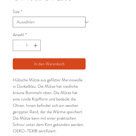
Preis
Size
*
Anzahl
*
In den Warenkorb
Hübsche Mütze aus gefilzter Merinowolle
in Dunkelblau. Die Mütze hat niedliche
braune Bommeln oben. Die Mütze hat
eine runde Kopfform und bedeckt die
Ohren. Innen befindet sich ein weicher
gerippter Rand, der die Wärme speichert.
Die Mütze kann mit einer praktischen
Schnur unter dem Kinn gebunden werden.
OEKO-TEX® zertifiziert.