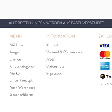
ALLE BESTELLUNGEN WERDEN AUS BASEL VERSENDET
MENÜ
INFORMATION
ZAHL
Mädchen
Kontakt
Jungen
Versand & Rückversand
Damen
AGB
Kinderkategorien
Datenshutz
Marken
Impressum
Unser Konzept
und meh
Mein Warenkorb
Geschenkkarte