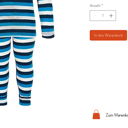
Anzahl
*
In den Warenkorb
Zum Warenko