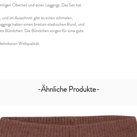
ligen Oberteil und einer Leggings. Das Set hat
und im Ausschnitt gibt es einen schmalen,
ggings haben einen breiten elastischen Bund, und
eite Bündchen. Die Bündchen sorgen für eine gute
dehnbaren Wollqualität.
-Ähnliche Produkte-