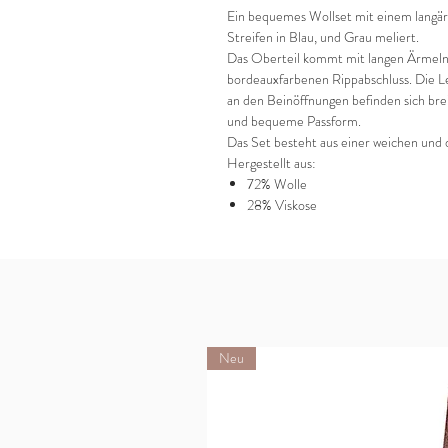
Ein bequemes Wollset mit einem langärm
Streifen in Blau, und Grau meliert.
Das Oberteil kommt mit langen Ärmeln, 
bordeauxfarbenen Rippabschluss. Die Le
an den Beinöffnungen befinden sich br
und bequeme Passform.
Das Set besteht aus einer weichen und 
Hergestellt aus:
72% Wolle
28% Viskose
Neu