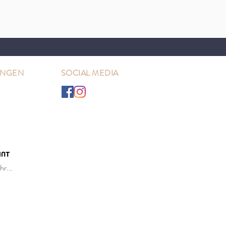
UNGEN
SOCIAL MEDIA
r...