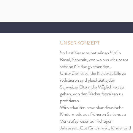
UNSER KONZEPT
So Last Seasons hat seinen Sitz in
Basel, Schweiz, von wo aus wir unsere
schöne Kleidung versenden.
Unser Ziel ist es, die Kleiderabfälle zu
reduzieren und gleichzeitig den
Schweizer Eltern die Möglichkeit zu
geben, von den Verkaufspreisen zu
profitieren.
Wir verkaufen neue skandinavische
Kindermode aus früheren Saisons zu
Verkaufspreisen zur richtigen
Jahreszeit. Gut für Umwelt, Kinder und