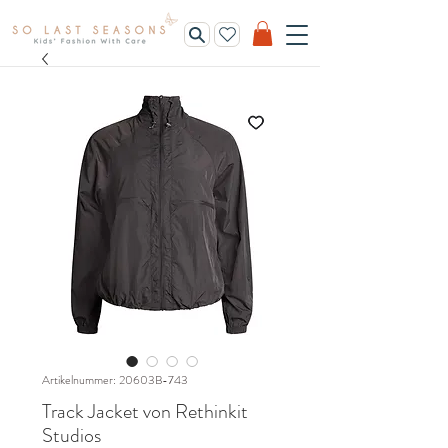
Artikelnummer: 20603B-743
Track Jacket von Rethinkit
Studios