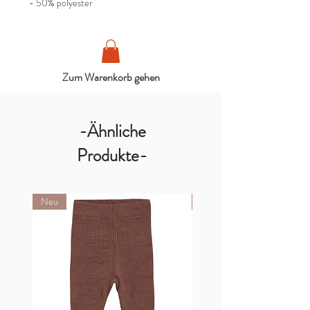
- 50% polyester
Zum Warenkorb gehen
-Ähnliche
Produkte-
Neu
Neu