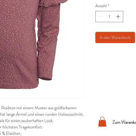
Anzahl
*
In den Warenkorb
 Roséton mit einem Muster aus goldfarbenen
hat lange Ärmel und einen runden Halsausschnitt.
ls für einen zauberhaften Look.
Zum Warenko
für höchsten Tragekomfort.
5 % Elasthan.