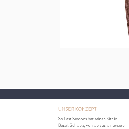
UNSER KONZEPT
So Last Seasons hat seinen Sitz in
Basel, Schweiz, von wo aus wir unsere