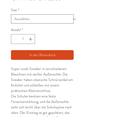
Preis
Size
*
Anzahl
*
In den Warenkorb
Super coole Sneaker in verschiedenen
Blautönen mit weißer Außensohle. Die
Sneaker haben elastische Schnürsenkel am
Knöchel und schließen mit einem
praktischen Klettverschluss.
Die Schuhe besitzen eine feste
Fersenverstärkung, und die Außensohle
zieht sich leicht über die Schuhspitze nach
oben. Der Einstieg ist gut gepolstert, das