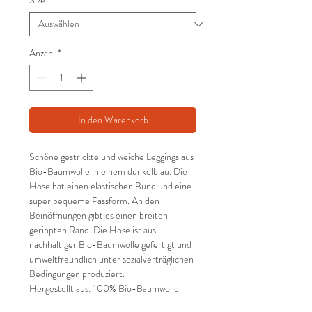
Size
*
Anzahl
*
In den Warenkorb
Schöne gestrickte und weiche Leggings aus
Bio-Baumwolle in einem dunkelblau. Die
Hose hat einen elastischen Bund und eine
super bequeme Passform. An den
Beinöffnungen gibt es einen breiten
gerippten Rand. Die Hose ist aus
nachhaltiger Bio-Baumwolle gefertigt und
umweltfreundlich unter sozialverträglichen
Bedingungen produziert.
Hergestellt aus: 100% Bio-Baumwolle