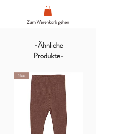
Zum Warenkorb gehen
-Ähnliche
Produkte-
Neu
Neu