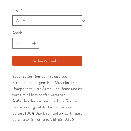
Preis
Size
*
Anzahl
*
In den Warenkorb
Super süßer Romper mit eisblauen
Streifen aus luftigem Bio-Musselin. Der
Romper hat kurze Ärmel und Beine und ist
vorne mit Holzknöpfen versehen.
Außerdem hat der sommerliche Romper
niedliche aufgesetzte Taschen an den
Seiten. 100% Bio-Baumwolle - Zertifiziert
durch GOTS - organic CERES-0366