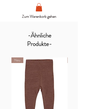
Zum Warenkorb gehen
-Ähnliche
Produkte-
Neu
Neu