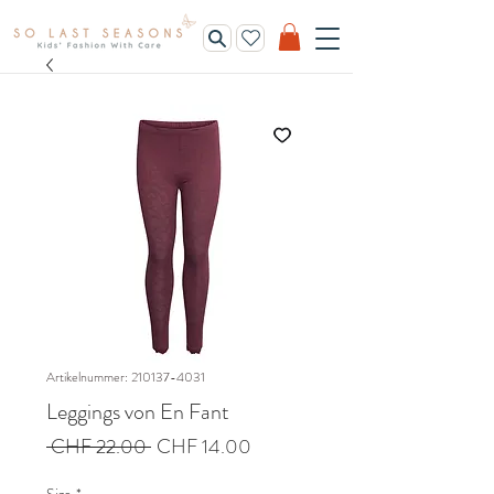
Artikelnummer: 210137-4031
Leggings von En Fant
Standardpreis
Sale-
 CHF 22.00 
CHF 14.00
Preis