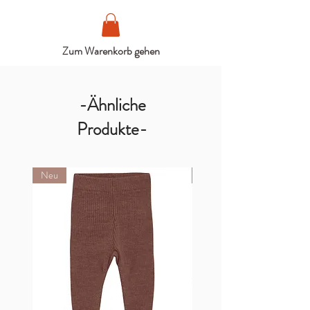
Zum Warenkorb gehen
-Ähnliche
Produkte-
Neu
Neu