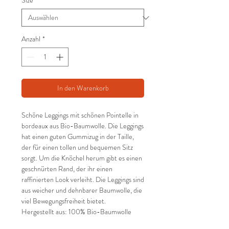
Size
*
Anzahl
*
In den Warenkorb
Schöne Leggings mit schönen Pointelle in
bordeaux aus Bio-Baumwolle. Die Leggings
hat einen guten Gummizug in der Taille,
der für einen tollen und bequemen Sitz
sorgt. Um die Knöchel herum gibt es einen
geschnürten Rand, der ihr einen
raffinierten Look verleiht. Die Leggings sind
aus weicher und dehnbarer Baumwolle, die
viel Bewegungsfreiheit bietet.
Hergestellt aus: 100% Bio-Baumwolle