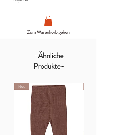
Zum Warenkorb gehen
-Ähnliche
Produkte-
Neu
Neu