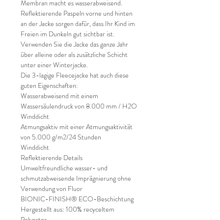
Membran macht es wasserabweisend.
Reflektierende Paspeln vorne und hinten
an der Jacke sorgen dafür, dass Ihr Kind im
Freien im Dunkeln gut sichtbar ist.
Verwenden Sie die Jacke das ganze Jahr
über alleine oder als zusätzliche Schicht
unter einer Winterjacke.
Die 3-lagige Fleecejacke hat auch diese
guten Eigenschaften:
Wasserabweisend mit einem
Wassersäulendruck von 8.000 mm / H2O
Winddicht
Atmungsaktiv mit einer Atmungsaktivität
von 5.000 g/m2/24 Stunden
Winddicht
Reflektierende Details
Umweltfreundliche wasser- und
schmutzabweisende Imprägnierung ohne
Verwendung von Fluor
BIONIC-FINISH® ECO-Beschichtung
Hergestellt aus: 100% recyceltem
Polyester