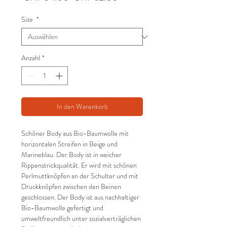
Preis
Size
*
Anzahl
*
In den Warenkorb
Schöner Body aus Bio-Baumwolle mit
horizontalen Streifen in Beige und
Marineblau. Der Body ist in weicher
Rippenstrickqualität. Er wird mit schönen
Perlmuttknöpfen an der Schulter und mit
Druckknöpfen zwischen den Beinen
geschlossen. Der Body ist aus nachhaltiger
Bio-Baumwolle gefertigt und
umweltfreundlich unter sozialverträglichen