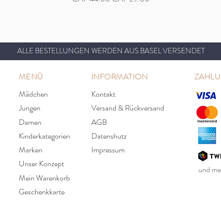
ALLE BESTELLUNGEN WERDEN AUS BASEL VERSENDET
MENÜ
INFORMATION
ZAHL
Mädchen
Kontakt
Jungen
Versand & Rückversand
Damen
AGB
Kinderkategorien
Datenshutz
Marken
Impressum
Unser Konzept
und meh
Mein Warenkorb
Geschenkkarte