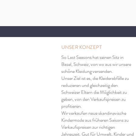
UNSER KONZEPT
So Last Seasons hat seinen Sitz in
Basel, Schweiz, von wo aus wir unsere
schöne Kleidung versenden.
Unser Ziel ist es, die Kleiderabfälle zu
reduzieren und gleichzeitig den
Schweizer Eltern die Möglichkeit zu
geben, von den Verkaufspreisen zu
profitieren.
Wir verkaufen neue skandinavische
Kindermode aus früheren Saisons zu
Verkaufspreisen zur richtigen
Jahreszeit. Gut für Umwelt, Kinder und