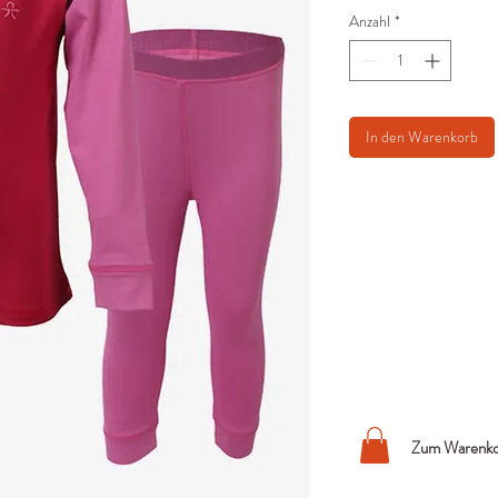
Anzahl
*
In den Warenkorb
Zum Warenko